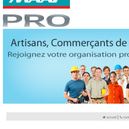
|
accueil
con