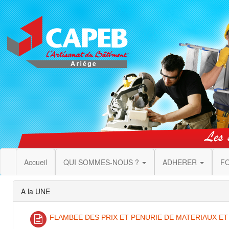
Accueil
QUI SOMMES-NOUS ?
ADHERER
F
A la UNE
FLAMBEE DES PRIX ET PENURIE DE MATERIAUX E