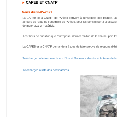
CAPEB ET CNATP
News du 06-05-2021
La CAPEB et la CNATP de l'Ariège écrivent à l'ensemble des Elu(e)s, aux
acteurs de l'acte de construire de l'Ariège, pour les sensibiliser à la situ
de matériaux et matériels.
Il est hors de question que l'entreprise, dernier maillon de la chaîne, pai
La CAPEB et la CNATP demandent à tous de faire preuve de responsabilité e
Télécharger la lettre ouverte aux Elus et Donneurs d'ordre et Acteurs de la 
Télécharger la liste des destinataires