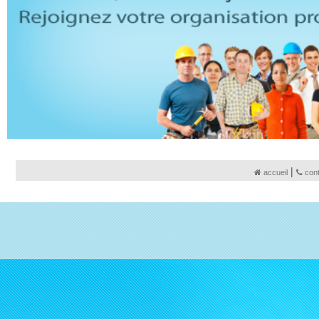
|
accueil
con