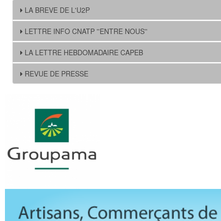
LA BREVE DE L'U2P
LETTRE INFO CNATP ''ENTRE NOUS''
LA LETTRE HEBDOMADAIRE CAPEB
REVUE DE PRESSE