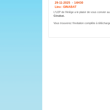
-
29-11-2025
14H30
Lieu : GINABAT
L'U2P de l’Ariège a le plaisir de vous convier a
Ginabat.
Vous trouverez l’invitation complète à télécharg