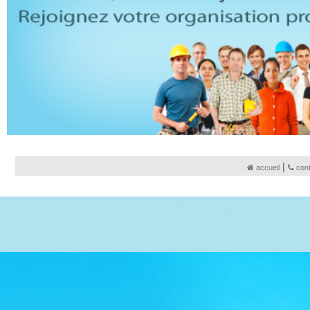
|
accueil
con