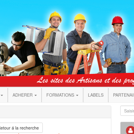
ADHERER
FORMATIONS
LABELS
PARTENA
etour á la recherche