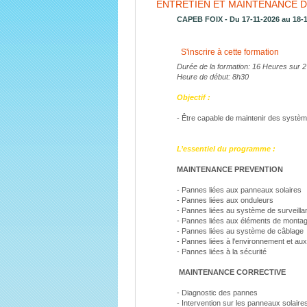
ENTRETIEN ET MAINTENANCE 
CAPEB FOIX - Du 17-11-2026 au 18-
S'inscrire à cette formation
Durée de la formation: 16 Heures sur 2
Heure de début: 8h30
Objectif :
- Être capable de maintenir des systèm
L’essentiel du programme :
MAINTENANCE PREVENTION
- Pannes liées aux panneaux solaires
- Pannes liées aux onduleurs
- Pannes liées au système de surveilla
- Pannes liées aux éléments de montage
- Pannes liées au système de câblage
- Pannes liées à l'environnement et aux
- Pannes liées à la sécurité
MAINTENANCE CORRECTIVE
- Diagnostic des pannes
- Intervention sur les panneaux solaire