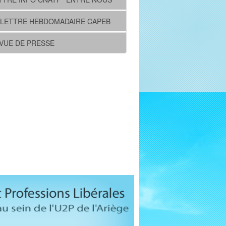
 LETTRE HEBDOMADAIRE CAPEB
VUE DE PRESSE