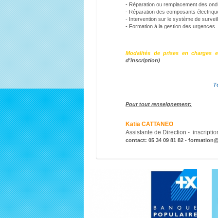
- Réparation ou remplacement des ond
- Réparation des composants électriqu
- Intervention sur le système de surveil
- Formation à la gestion des urgences
Modalités de prises en charges e
d'inscription)
T
Pour tout renseignement:
Katia CATTANEO
Assistante de Direction - inscriptio
contact: 05 34 09 81 82 - formation